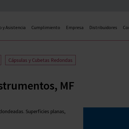
o y Asistencia
Cumplimiento
Empresa
Distribuidores
Co
Cápsulas y Cubetas Redondas
nstrumentos, MF
dondeadas. Superficies planas,