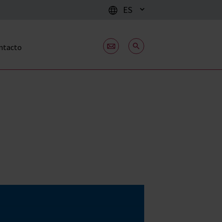
ES
ntacto