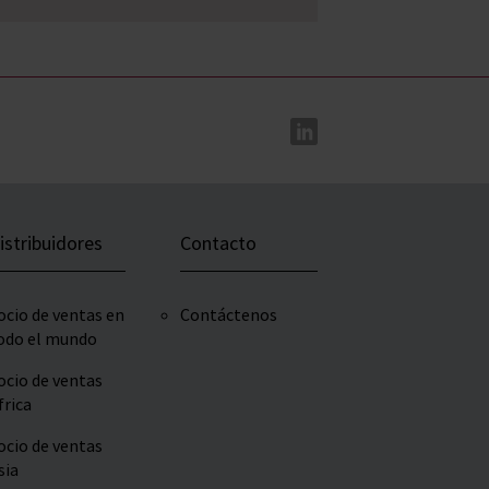
istribuidores
Contacto
ocio de ventas en
Contáctenos
odo el mundo
ocio de ventas
frica
ocio de ventas
sia