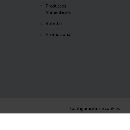
Productos
Alimenticios
Botellas
Promotional
Configuración de cookies