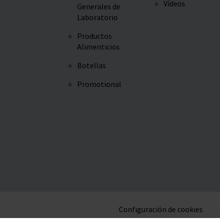
Vídeos
Generales de
Laboratorio
Productos
Alimenticios
Botellas
Promotional
Configuración de cookies