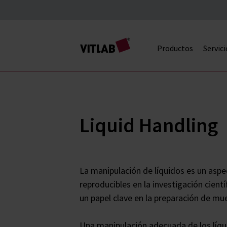
Productos
Servici
Liquid Handling
La manipulación de líquidos es un aspe
reproducibles en la investigación cientí
un papel clave en la preparación de mue
Una manipulación adecuada de los líqui