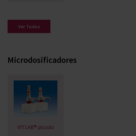
Ver Todos
Microdosificadores
VITLAB® piccolo