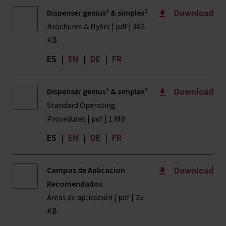
Download
Dispenser genius² & simplex²
Brochures & flyers | pdf | 362
KB
ES
|
EN
|
DE
|
FR
Download
Dispenser genius² & simplex²
Standard Operating
Procedures | pdf | 1 MB
ES
|
EN
|
DE
|
FR
Download
Campos de Aplicacion
Recomendados
Áreas de aplicación | pdf | 25
KB