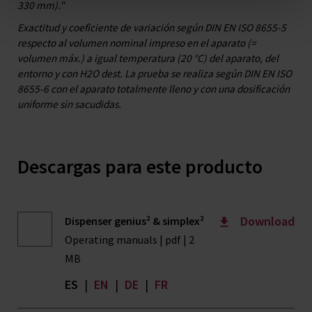
330 mm)."
Exactitud y coeficiente de variación según DIN EN ISO 8655-5
respecto al volumen nominal impreso en el aparato (=
volumen máx.) a igual temperatura (20 °C) del aparato, del
entorno y con H2O dest. La prueba se realiza según DIN EN ISO
8655-6 con el aparato totalmente lleno y con una dosificación
uniforme sin sacudidas.
Descargas para este producto
Download
Dispenser genius² & simplex²
Operating manuals | pdf | 2
MB
ES
|
EN
|
DE
|
FR