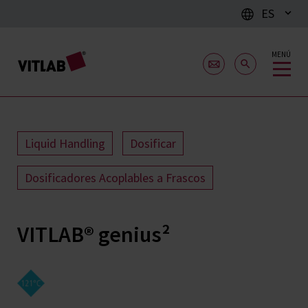
ES
MENÚ
Liquid Handling
Dosificar
Dosificadores Acoplables a Frascos
VITLAB® genius²