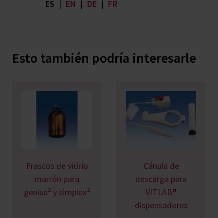
ES
|
EN
|
DE
|
FR
Esto también podría interesarle
Frascos de vidrio
Cánula de
marrón para
descarga para
genius² y simplex²
VITLAB®
dispensadores