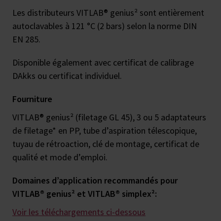
Les distributeurs VITLAB® genius² sont entièrement
autoclavables à 121 °C (2 bars) selon la norme DIN
EN 285.
Disponible également avec certificat de calibrage
DAkks ou certificat individuel.
Fourniture
VITLAB® genius² (filetage GL 45), 3 ou 5 adaptateurs
de filetage* en PP, tube d’aspiration télescopique,
tuyau de rétroaction, clé de montage, certificat de
qualité et mode d’emploi.
Domaines d’application recommandés pour
VITLAB® genius² et VITLAB® simplex²:
Voir les téléchargements ci-dessous