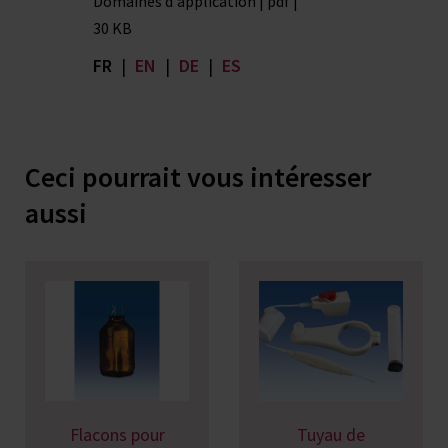
Domaines d'application | pdf |
30 KB
FR
|
EN
|
DE
|
ES
Ceci pourrait vous intéresser
aussi
Flacons pour
Tuyau de