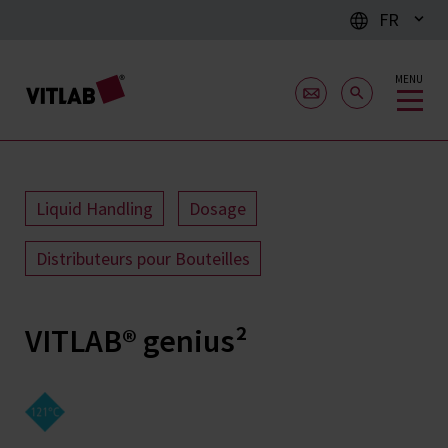
FR
MENU
Liquid Handling
Dosage
Distributeurs pour Bouteilles
VITLAB® genius²