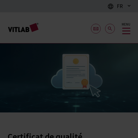
FR
MENU
Certificat de qualité