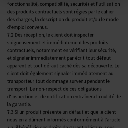
fonctionnalité, compatibilité, sécurité) et l‘utilisation
des produits contractuels sont régies par le cahier
des charges, la description du produit et/ou le mode
d‘emploi convenus.
7.2 Dès réception, le client doit inspecter
soigneusement et immédiatement les produits
contractuels, notamment en vérifiant leur sécurité,
et signaler immédiatement par écrit tout défaut
apparent et tout défaut caché dès sa découverte. Le
client doit également signaler immédiatement au
transporteur tout dommage survenu pendant le
transport. Le non-respect de ces obligations
d‘inspection et de notification entraînera la nullité de
la garantie.
7.3 Si un produit présente un défaut et que le client
nous en a dûment informés conformément à l‘article
7.2, il bénéficie des droits de garantie légaux, sous