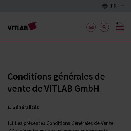
FR
MENU
Conditions générales de
vente de VITLAB GmbH
1. Généralités
1.1 Les présentes Conditions Générales de Vente
(CGV) s’appliquent exclusivement aux contrats