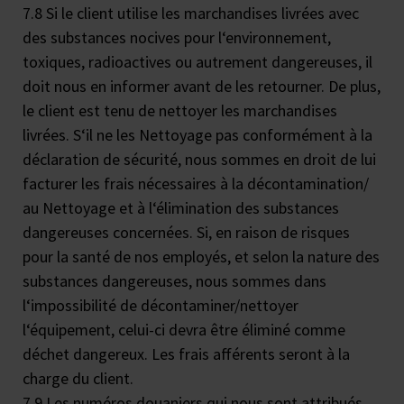
7.8 Si le client utilise les marchandises livrées avec
des substances nocives pour l‘environnement,
toxiques, radioactives ou autrement dangereuses, il
doit nous en informer avant de les retourner. De plus,
le client est tenu de nettoyer les marchandises
livrées. S‘il ne les Nettoyage pas conformément à la
déclaration de sécurité, nous sommes en droit de lui
facturer les frais nécessaires à la décontamination/
au Nettoyage et à l‘élimination des substances
dangereuses concernées. Si, en raison de risques
pour la santé de nos employés, et selon la nature des
substances dangereuses, nous sommes dans
l‘impossibilité de décontaminer/nettoyer
l‘équipement, celui-ci devra être éliminé comme
déchet dangereux. Les frais afférents seront à la
charge du client.
7.9 Les numéros douaniers qui nous sont attribués