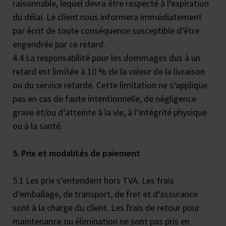
raisonnable, lequel devra être respecté à l‘expiration
du délai. Le client nous informera immédiatement
par écrit de toute conséquence susceptible d‘être
engendrée par ce retard.
4.4 La responsabilité pour les dommages dus à un
retard est limitée à 10 % de la valeur de la livraison
ou du service retardé. Cette limitation ne s‘applique
pas en cas de faute intentionnelle, de négligence
grave et/ou d‘atteinte à la vie, à l‘intégrité physique
ou à la santé.
5. Prix et modalités de paiement
5.1 Les prix s‘entendent hors TVA. Les frais
d‘emballage, de transport, de fret et d‘assurance
sont à la charge du client. Les frais de retour pour
maintenance ou élimination ne sont pas pris en