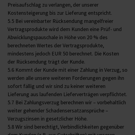
Preisaufschlag zu verlangen, der unserer
Kostensteigerung bis zur Lieferung entspricht.
5.5 Bei vereinbarter Rücksendung mangelfreier
Vertragsprodukte wird dem Kunden eine Prüf- und
Abwicklungspauschale in Höhe von 20 % des
berechneten Wertes der Vertragsprodukte,
mindestens jedoch EUR 50 berechnet. Die Kosten
der Rücksendung trägt der Kunde.
5.6 Kommt der Kunde mit einer Zahlung in Verzug, so
werden alle unsere weiteren Forderungen gegen ihn
sofort fällig und wir sind zu keiner weiteren
Lieferung aus laufenden Lieferverträgen verpflichtet.
5.7 Bei Zahlungsverzug berechnen wir – vorbehaltlich
weiter gehender Schadensersatzansprüche –
Verzugszinsen in gesetzlicher Höhe.
5.8 Wir sind berechtigt, Verbindlichkeiten gegenüber
dem Kunden (z.B. aus Gutschriften) mit unseren