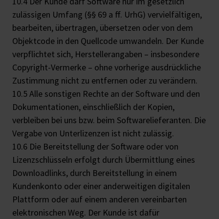
10.4 Der Kunde darf Software nur im gesetzlich
zulässigen Umfang (§§ 69 a ff. UrhG) vervielfältigen,
bearbeiten, übertragen, übersetzen oder von dem
Objektcode in den Quellcode umwandeln. Der Kunde
verpflichtet sich, Herstellerangaben – insbesondere
Copyright-Vermerke – ohne vorherige ausdrückliche
Zustimmung nicht zu entfernen oder zu verändern.
10.5 Alle sonstigen Rechte an der Software und den
Dokumentationen, einschließlich der Kopien,
verbleiben bei uns bzw. beim Softwarelieferanten. Die
Vergabe von Unterlizenzen ist nicht zulässig.
10.6 Die Bereitstellung der Software oder von
Lizenzschlüsseln erfolgt durch Übermittlung eines
Downloadlinks, durch Bereitstellung in einem
Kundenkonto oder einer anderweitigen digitalen
Plattform oder auf einem anderen vereinbarten
elektronischen Weg. Der Kunde ist dafür