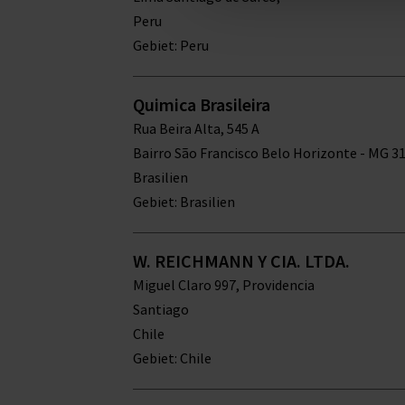
Peru
Gebiet: Peru
Quimica Brasileira
Rua Beira Alta, 545 A
Bairro São Francisco Belo Horizonte - MG 3
Brasilien
Gebiet: Brasilien
W. REICHMANN Y CIA. LTDA.
Miguel Claro 997, Providencia
Santiago
Chile
Gebiet: Chile