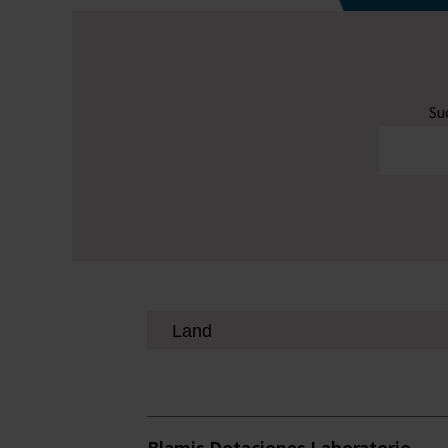
Su
Blamis Dotaciones Laboratorio