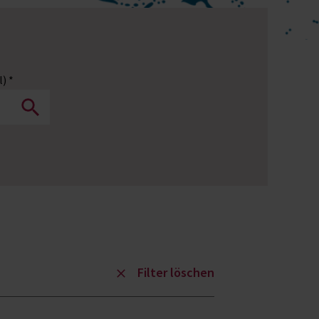
) *
Filter löschen