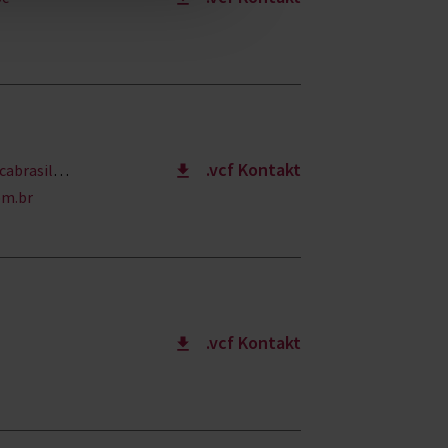
.vcf Kontakt
ira.com.br
om.br
.vcf Kontakt