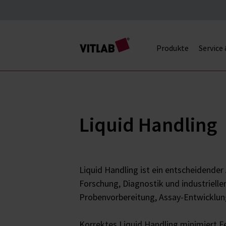
Produkte
Service
Liquid Handling
Liquid Handling ist ein entscheidender
Forschung, Diagnostik und industrielle
Probenvorbereitung, Assay-Entwicklun
Korrektes Liquid Handling minimiert Fe