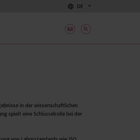
DE
ebnisse in der wissenschaftlichen
 spielt eine Schlüsselrolle bei der
altung von Laborstandards wie ISO