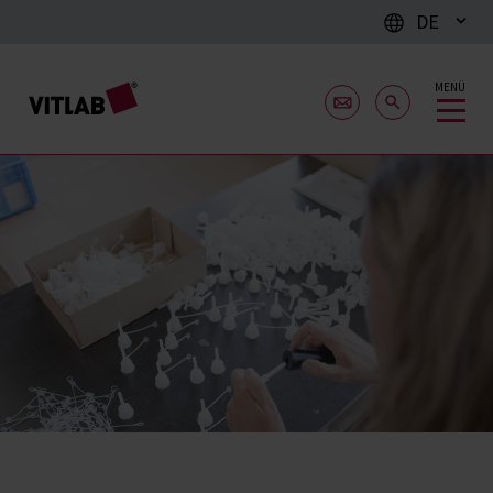
DE
MENÜ