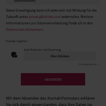
unterbreiten.
Diese Einwilligung kann ich jederzeit mit Wirkung für die
Zukunft unter
privacy@vitlab.com
widerrufen. Weitere
Informationen zur Datenverarbeitung finde ich in den
Datenschutzhinweisen
.
Friendly Captcha
*
Anti-Roboter-Verifizierung
Hier klicken
Friendly
Captcha ⇗
ABSENDEN
Mit dem Absenden des Kontaktformulars erklären
Sie sich damit einverstanden, dass Ihre Daten zur