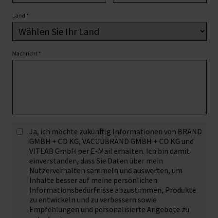
Land
*
Nachricht
*
Ja, ich möchte zukünftig Informationen von BRAND
GMBH + CO KG, VACUUBRAND GMBH + CO KG und
VITLAB GmbH per E-Mail erhalten. Ich bin damit
einverstanden, dass Sie Daten über mein
Nutzerverhalten sammeln und auswerten, um
Inhalte besser auf meine persönlichen
Informationsbedürfnisse abzustimmen, Produkte
zu entwickeln und zu verbessern sowie
Empfehlungen und personalisierte Angebote zu