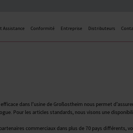
et Assistance
Conformité
Entreprise
Distributeurs
Cont
efficace dans l’usine de Großostheim nous permet d’assurer l
ogue. Pour les articles standards, nous visons une disponibil
 partenaires commerciaux dans plus de 70 pays différents, vo