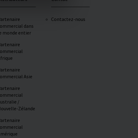
artenaire
Contactez-nous
ommercial dans
e monde entier
artenaire
ommercial
frique
artenaire
ommercial Asie
artenaire
ommercial
ustralie /
ouvelle-Zélande
artenaire
ommercial
mérique