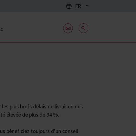
FR
ac
es plus brefs délais de livraison des
ité élevée de plus de 94 %.
us bénéficiez toujours d’un conseil