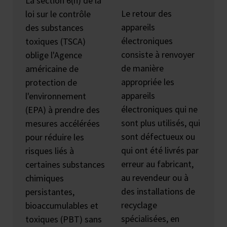
La section 6(h) de la
Le retour des
loi sur le contrôle
appareils
des substances
électroniques
toxiques (TSCA)
consiste à renvoyer
oblige l'Agence
de manière
américaine de
appropriée les
protection de
appareils
l'environnement
électroniques qui ne
(EPA) à prendre des
sont plus utilisés, qui
mesures accélérées
sont défectueux ou
pour réduire les
qui ont été livrés par
risques liés à
erreur au fabricant,
certaines substances
au revendeur ou à
chimiques
des installations de
persistantes,
recyclage
bioaccumulables et
spécialisées, en
toxiques (PBT) sans