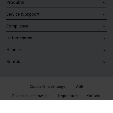
Produkte
Service & Support
Compliance
Unternehmen
Händler
Kontakt
Cookie-Einstellungen
AGB
Datenschutzhinweise
Impressum
Kontakt
© 2026 VITLAB GmbH