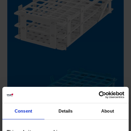
Consent
Details
About