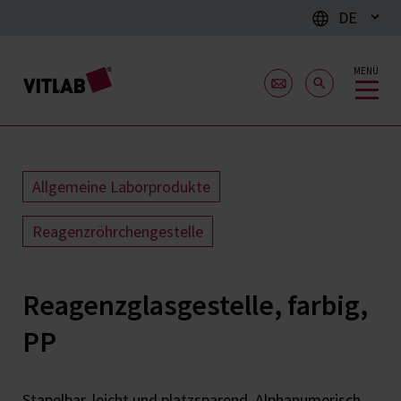
DE
MENÜ
Allgemeine Laborprodukte
Reagenzröhrchengestelle
Reagenzglasgestelle, farbig,
PP
Stapelbar, leicht und platzsparend. Alphanumerisch