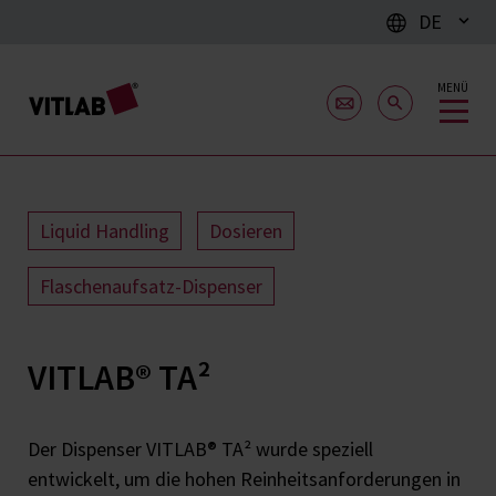
DE
MENÜ
Liquid Handling
Dosieren
Flaschenaufsatz-Dispenser
VITLAB® TA²
Der Dispenser VITLAB® TA² wurde speziell
entwickelt, um die hohen Reinheitsanforderungen in