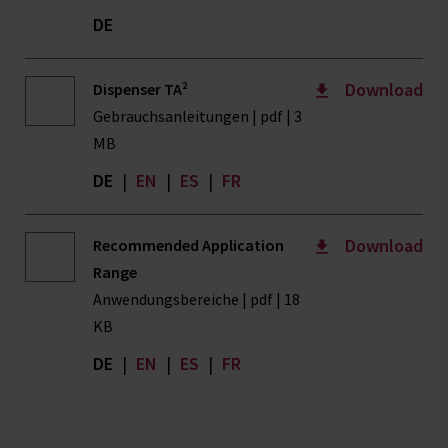
DE
Download
Dispenser TA²
Gebrauchsanleitungen | pdf | 3
MB
DE
|
EN
|
ES
|
FR
Download
Recommended Application
Range
Anwendungsbereiche | pdf | 18
KB
DE
|
EN
|
ES
|
FR