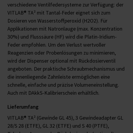
verschiedene Ventilfedersysteme zur Verfügung: der
VITLAB® TA² mit Tantal-Feder eignet sich zum
Dosieren von Wasserstoffperoxid (H2O2). Für
Applikationen mit Natronlauge (max. Konzentration
30%) und Flusssäure (HF) wird die Platin-Iridium-
Feder empfohlen. Um den Verlust wertvoller
Reagenzien oder Probenlösungen zu minimieren,
wird der Dispenser optional mit Rückdosierventil
angeboten. Der praktische Schraubmechanismus und
die innenliegende Zahnleiste ermöglichen eine
schnelle, einfache und präzise Volumeneinstellung.
Auch mit DAkkS-Kalibrierschein erhältlich.
Lieferumfang
VITLAB® TA² (Gewinde GL 45), 3 Gewindeadapter GL
28/S 28 (ETFE), GL 32 (ETFE) und S 40 (PTFE),