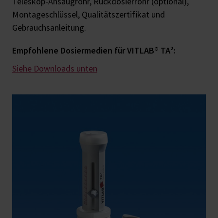
Teleskop-Ansaugrohr, Rückdosierrohr (optional),
Montageschlüssel, Qualitätszertifikat und
Gebrauchsanleitung.
Empfohlene Dosiermedien für VITLAB® TA²:
Siehe Downloads unten