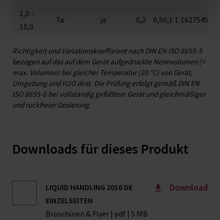
1,0 -
Ta
ja
0,2
0,5
0,1
1
1627545
10,0
Richtigkeit und Variationskoeffizient nach DIN EN ISO 8655-5
bezogen auf das auf dem Gerät aufgedruckte Nennvolumen (=
max. Volumen) bei gleicher Temperatur (20 °C) von Gerät,
Umgebung und H2O dest. Die Prüfung erfolgt gemäß DIN EN
ISO 8655-6 bei vollständig gefülltem Gerät und gleichmäßiger
und ruckfreier Dosierung.
Downloads für dieses Produkt
Download
LIQUID HANDLING 2016 DE
EINZELSEITEN
Broschüren & Flyer | pdf | 5 MB