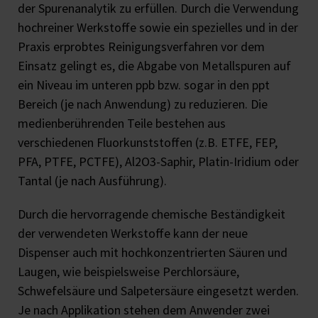
der Spurenanalytik zu erfüllen. Durch die Verwendung
hochreiner Werkstoffe sowie ein spezielles und in der
Praxis erprobtes Reinigungsverfahren vor dem
Einsatz gelingt es, die Abgabe von Metallspuren auf
ein Niveau im unteren ppb bzw. sogar in den ppt
Bereich (je nach Anwendung) zu reduzieren. Die
medienberührenden Teile bestehen aus
verschiedenen Fluorkunststoffen (z.B. ETFE, FEP,
PFA, PTFE, PCTFE), Al2O3-Saphir, Platin-Iridium oder
Tantal (je nach Ausführung).
Durch die hervorragende chemische Beständigkeit
der verwendeten Werkstoffe kann der neue
Dispenser auch mit hochkonzentrierten Säuren und
Laugen, wie beispielsweise Perchlorsäure,
Schwefelsäure und Salpetersäure eingesetzt werden.
Je nach Applikation stehen dem Anwender zwei