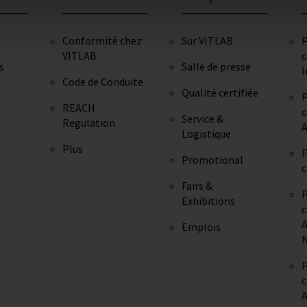
Conformité chez
Sur VITLAB
P
VITLAB
c
s
Salle de presse
l
Code de Conduite
Qualité certifiée
P
REACH
c
Service &
Regulation
A
Logistique
Plus
P
Promotional
c
Fairs &
P
Exhibitions
c
A
Emplois
N
P
c
A