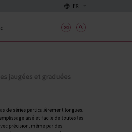
FR
ac
ttes jaugées et graduées
cas de séries particulièrement longues.
mplissage aisé et facile de toutes les
avec précision, même par des