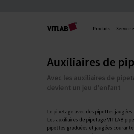
Produits
Service 
Auxiliaires de pi
Avec les auxiliaires de pip
devient un jeu d’enfant
Le pipetage avec des pipettes jaugées e
Les auxiliaires de pipetage VITLAB pip
pipettes graduées et jaugées courante