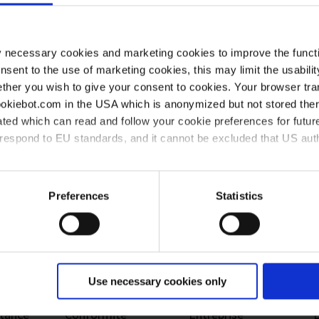
y necessary cookies and marketing cookies to improve the functi
onsent to the use of marketing cookies, this may limit the usabili
ther you wish to give your consent to cookies. Your browser tra
cookiebot.com in the USA which is anonymized but not stored th
ted which can read and follow your cookie preferences for future
rrespond to EU standards, and it cannot be excluded that US aut
Pompes à aspiration
ies and the use of your personal data please visit our
data priv
Preferences
Statistics
Use necessary cookies only
stance
Conformité
Entreprise
D