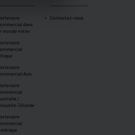
artenaire
Contactez-nous
ommercial dans
e monde entier
artenaire
ommercial
frique
artenaire
ommercial Asie
artenaire
ommercial
ustralie /
ouvelle-Zélande
artenaire
ommercial
mérique