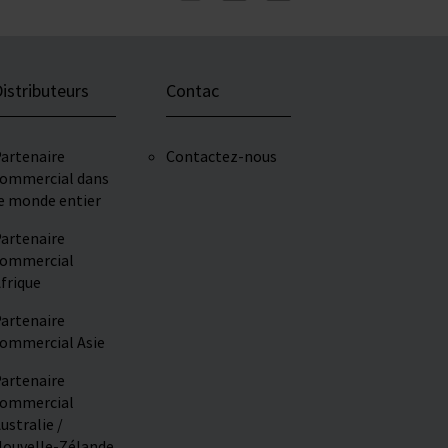
istributeurs
Contac
artenaire
Contactez-nous
ommercial dans
e monde entier
artenaire
ommercial
frique
artenaire
ommercial Asie
artenaire
ommercial
ustralie /
ouvelle-Zélande