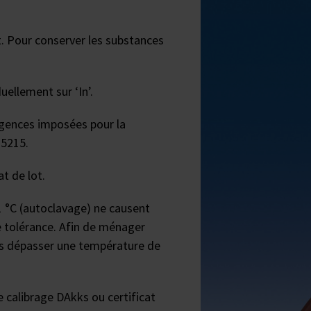
. Pour conserver les substances
uellement sur ‘In’.
igences imposées pour la
 5215.
t de lot.
1 °C (autoclavage) ne causent
e tolérance. Afin de ménager
pas dépasser une température de
e calibrage DAkks ou certificat