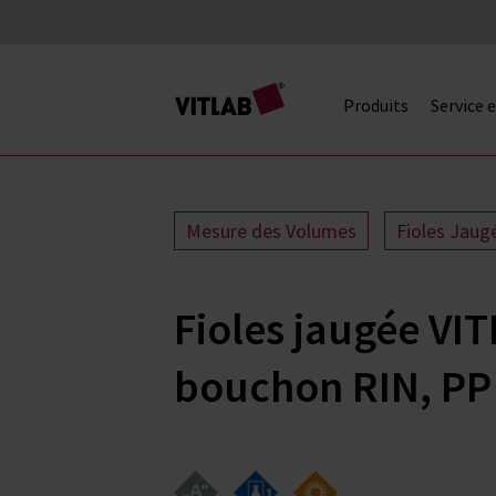
Produits
Service 
Mesure des Volumes
Fioles Jaug
Fioles jaugée VI
bouchon RIN, PP