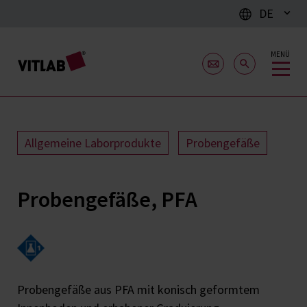
DE
MENÜ
Allgemeine Laborprodukte
Probengefäße
Probengefäße, PFA
Probengefäße aus PFA mit konisch geformtem