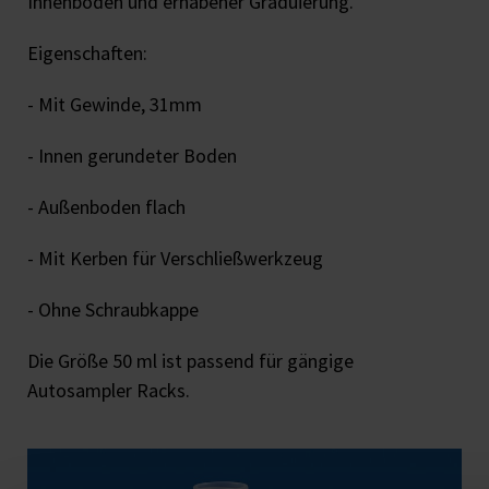
Innenboden und erhabener Graduierung.
Eigenschaften:
- Mit Gewinde, 31mm
- Innen gerundeter Boden
- Außenboden flach
- Mit Kerben für Verschließwerkzeug
- Ohne Schraubkappe
Die Größe 50 ml ist passend für gängige
Autosampler Racks.