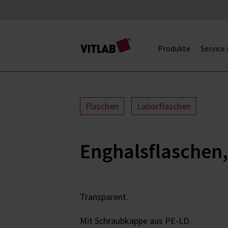
Produkte
Service
Flaschen
Laborflaschen
Enghalsflaschen,
Transparent.
Mit Schraubkappe aus PE-LD.