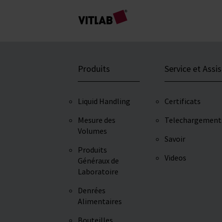
Produits
Service et Assi
Liquid Handling
Certificats
Mesure des
Telechargement
Volumes
Savoir
Produits
Videos
Généraux de
Laboratoire
Denrées
Alimentaires
Bouteilles