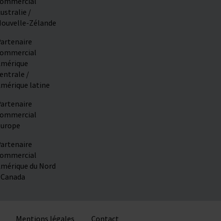
ommercial
ustralie /
ouvelle-Zélande
artenaire
ommercial
mérique
entrale /
mérique latine
artenaire
ommercial
urope
artenaire
ommercial
mérique du Nord
 Canada
Mentions légales
Contact