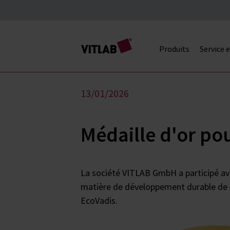
Produits
Service 
13/01/2026
Médaille d'or po
La société VITLAB GmbH a participé av
matière de développement durable de l
EcoVadis.