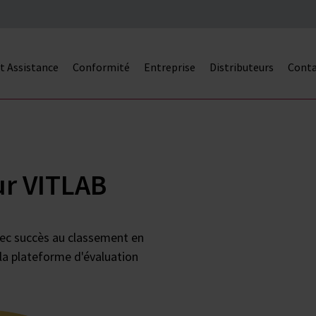
et Assistance
Conformité
Entreprise
Distributeurs
Cont
ur VITLAB
ec succès au classement en
a plateforme d'évaluation