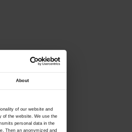
About
onality of our website and
ty of the website. We use the
nsmits personal data in the
ere. Then an anonymized and