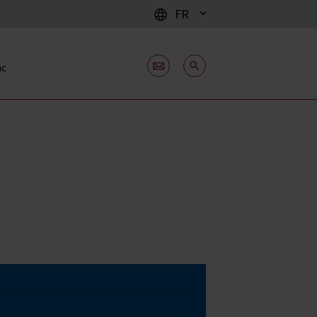
FR
ac