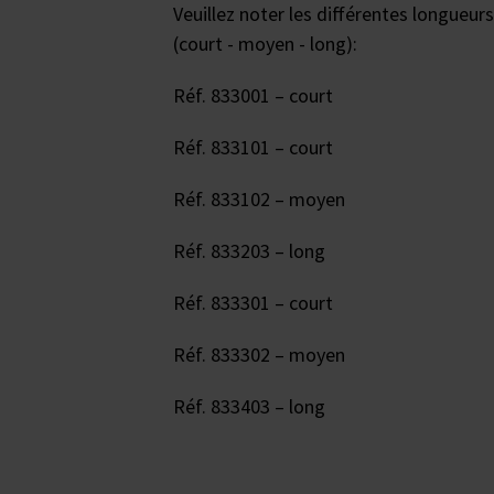
Veuillez noter les différentes longueur
(court - moyen - long):
Réf. 833001 – court
Réf. 833101 – court
Réf. 833102 – moyen
Réf. 833203 – long
Réf. 833301 – court
Réf. 833302 – moyen
Réf. 833403 – long