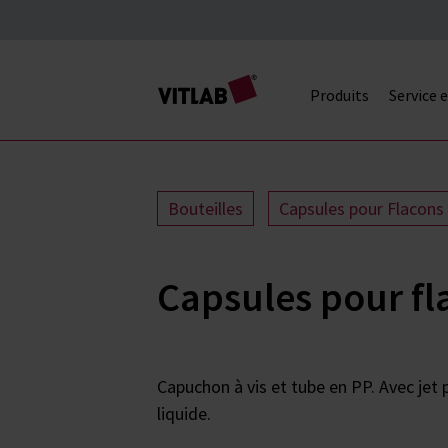
Produits
Service 
Bouteilles
Capsules pour Flacons
Capsules pour fl
Capuchon à vis et tube en PP. Avec jet 
liquide.