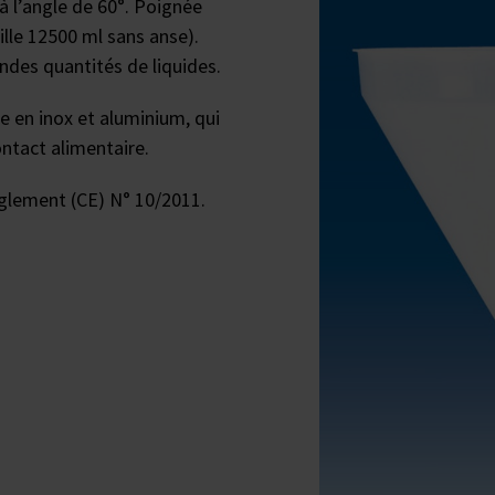
 l’angle de 60°. Poignée
ille 12500 ml sans anse).
ndes quantités de liquides.
re en inox et aluminium, qui
ontact alimentaire.
èglement (CE) N° 10/2011.