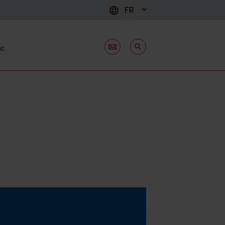
FR
ac