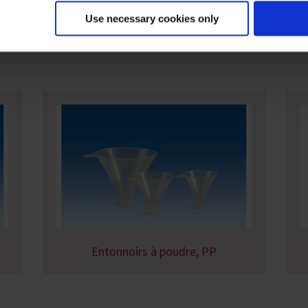
Use necessary cookies only
intéresser aussi
Entonnoirs à poudre, PP