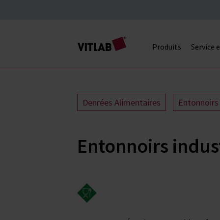
Produits
Service 
Denrées Alimentaires
Entonnoirs
Entonnoirs indust