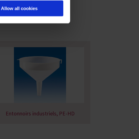
Allow all cookies
Entonnoirs industriels, PE-HD