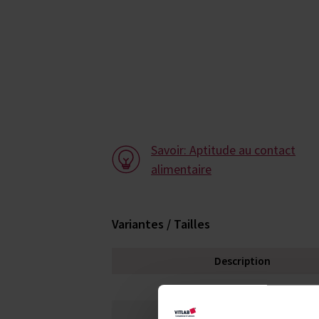
Savoir: Aptitude au contact
alimentaire
Variantes / Tailles
Description