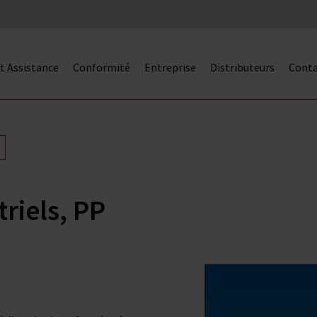
et Assistance
Conformité
Entreprise
Distributeurs
Cont
riels, PP