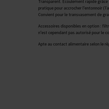
Transparent. Écoulement rapide grâce à
pratique pour accrocher l’entonnoir (Ta
Convient pour le transvasement de gra
Accessoires disponibles en option : filt
n’est cependant pas autorisé pour le c
Apte au contact alimentaire selon le r