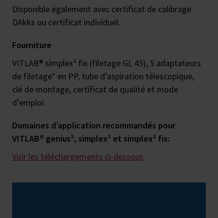
Disponible également avec certificat de calibrage
DAkks ou certificat individuel.
Fourniture
VITLAB® simplex² fix (filetage GL 45), 5 adaptateurs
de filetage* en PP, tube d’aspiration télescopique,
clé de montage, certificat de qualité et mode
d’emploi.
Domaines d’application recommandés pour
VITLAB® genius², simplex² et simplex² fix:
Voir les téléchargements ci-dessous