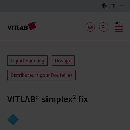
FR
MENU
Liquid Handling
Dosage
Distributeurs pour Bouteilles
VITLAB® simplex² fix