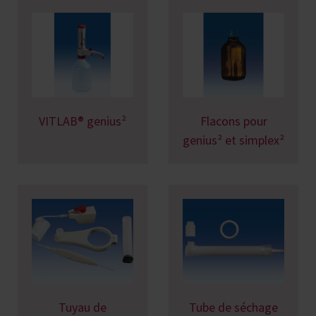
VITLAB® genius²
Flacons pour
genius² et simplex²
Tuyau de
Tube de séchage