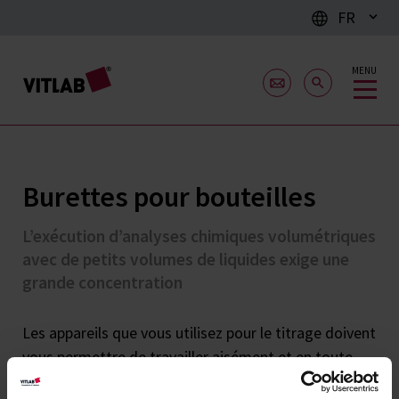
FR
MENU
Burettes pour bouteilles
L’exécution d’analyses chimiques volumétriques
avec de petits volumes de liquides exige une
grande concentration
Les appareils que vous utilisez pour le titrage doivent
vous permettre de travailler aisément et en toute
sécurité et vous offrir surtout la précision