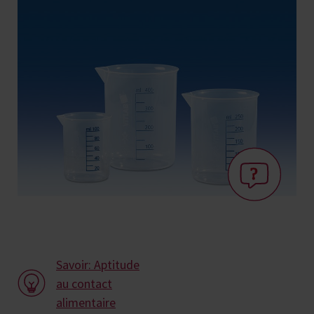
Savoir: Aptitude
au contact
alimentaire