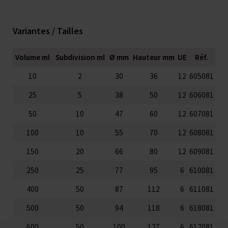
Variantes / Tailles
Volume ml
Subdivision ml
Ø mm
Hauteur mm
UE
Réf.
10
2
30
36
12
605081
25
5
38
50
12
606081
50
10
47
60
12
607081
100
10
55
70
12
608081
150
20
66
80
12
609081
250
25
77
95
6
610081
400
50
87
112
6
611081
500
50
94
118
6
618081
600
50
100
127
6
612081