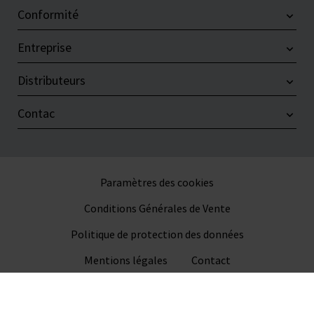
Conformité
Entreprise
Distributeurs
Contac
Paramètres des cookies
Conditions Générales de Vente
Politique de protection des données
Mentions légales
Contact
© 2026 VITLAB GmbH