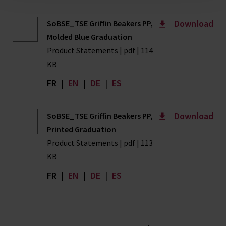
Download
SoBSE_TSE Griffin Beakers PP,
Molded Blue Graduation
Product Statements | pdf | 114
KB
FR
|
EN
|
DE
|
ES
Download
SoBSE_TSE Griffin Beakers PP,
Printed Graduation
Product Statements | pdf | 113
KB
FR
|
EN
|
DE
|
ES