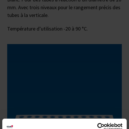
mm. Avec trois niveaux pour le rangement précis des
tubes à la verticale.
Température d’utilisation -20 à 90 °C.