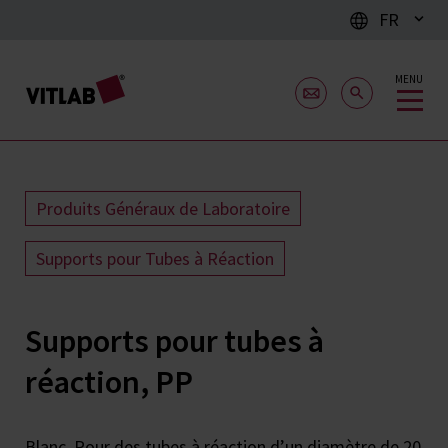
FR
MENU
Produits Généraux de Laboratoire
Supports pour Tubes à Réaction
Supports pour tubes à
réaction, PP
Blanc. Pour des tubes à réaction d’un diamètre de 20