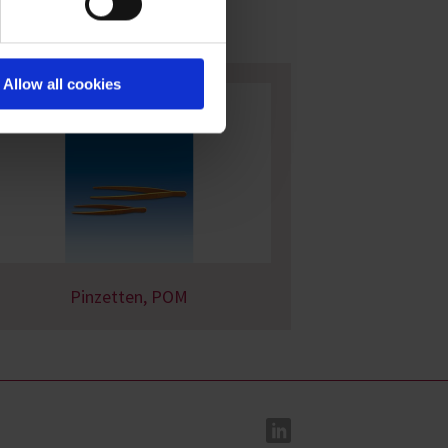
Allow all cookies
Pinzetten, POM