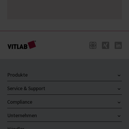
Produkte
Service & Support
Compliance
Unternehmen
Händler